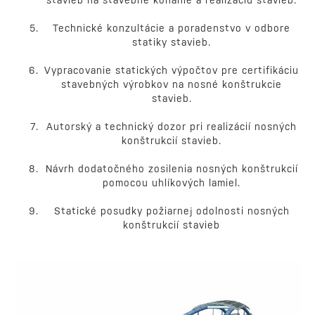
stavieb na stavebné konanie a realizáciu stavieb.
Technické konzultácie a poradenstvo v odbore
statiky stavieb.
Vypracovanie statických výpočtov pre certifikáciu
stavebných výrobkov na nosné konštrukcie
stavieb.
Autorský a technický dozor pri realizácií nosných
konštrukcií stavieb.
Návrh dodatočného zosilenia nosných konštrukcií
pomocou uhlíkových lamiel.
Statické posudky požiarnej odolnosti nosných
konštrukcií stavieb