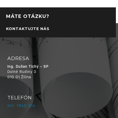
MÁTE OTÁZKU?
KONTAKTUJTE NÁS
ADRESA
Ing. Dušan Tichý – SP
Dolné Rudiny 3
010 01 Žilina
TELEFÓN
041- 7649 304